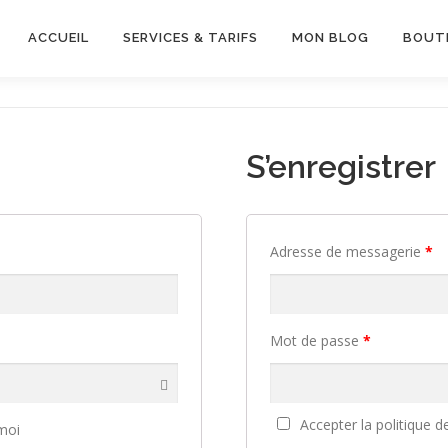
ACCUEIL
SERVICES & TARIFS
MON BLOG
BOUT
S’enregistrer
Adresse de messagerie
*
Mot de passe
*
Accepter la politique d
moi