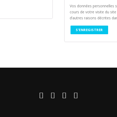
Vos données personnelles s
cours de votre visite du sit
d’autres raisons décrites d
S’ENREGISTRER