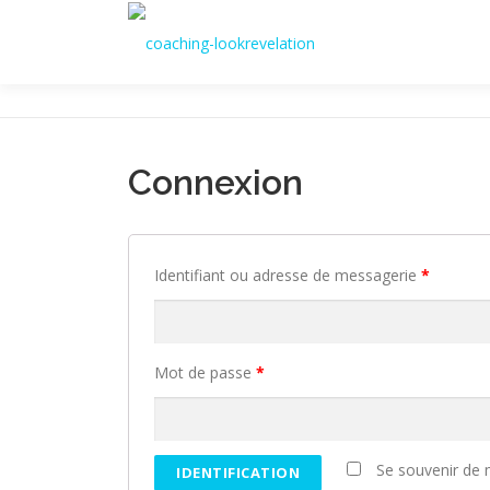
Aller
au
contenu
Connexion
Identifiant ou adresse de messagerie
*
Mot de passe
*
Se souvenir de 
IDENTIFICATION