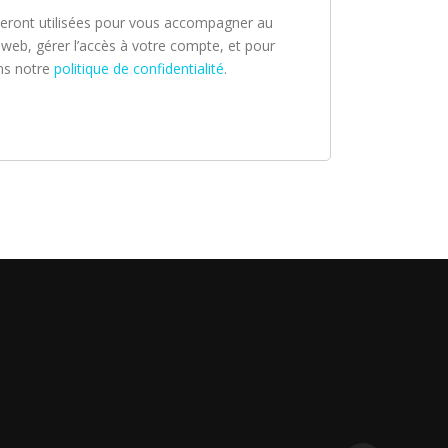
eront utilisées pour vous accompagner au
e web, gérer l’accès à votre compte, et pour
ans notre
politique de confidentialité
.